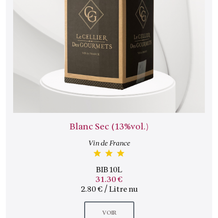
Blanc Sec (13%vol.)
Vin de France
BIB 10L
31.30 €
2.80 € / Litre nu
VOIR