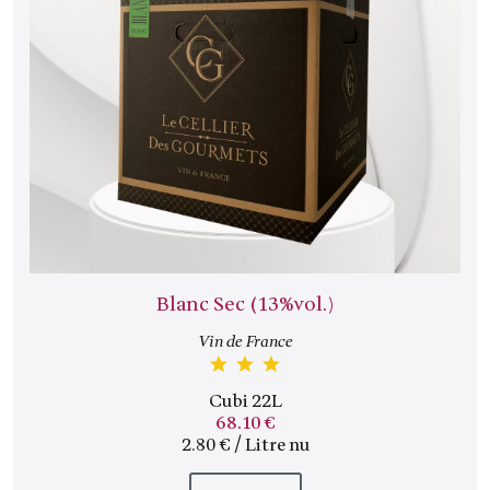
Blanc Sec (13%vol.)
Vin de France
Cubi 22L
68.10 €
2.80 € / Litre nu