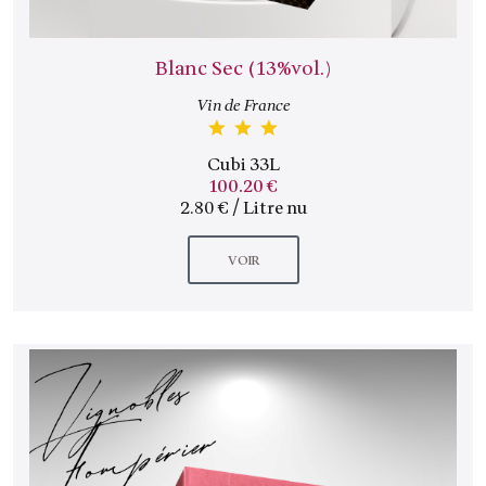
Blanc Sec (13%vol.)
Vin de France
Cubi 33L
100.20 €
2.80 € / Litre nu
VOIR