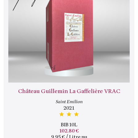
Château Guillemin La Gaffelière VRAC
Saint Emilion
2021
BIB 10L
102.80 €
9.95 € / Litre nu