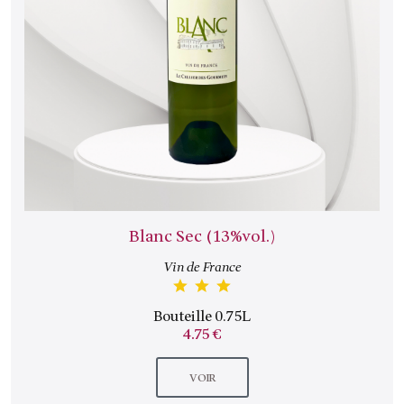
Blanc Sec (13%vol.)
Vin de France
Bouteille 0.75L
4.75 €
VOIR