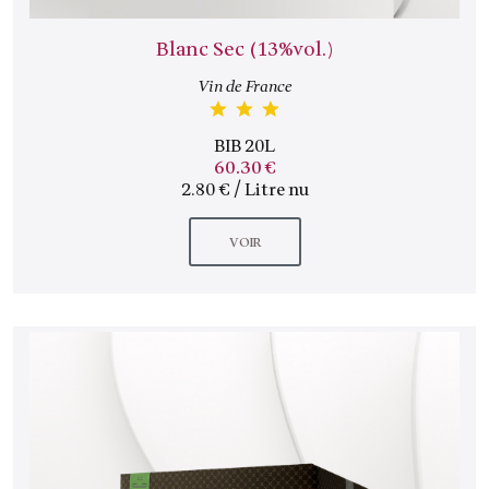
Blanc Sec (13%vol.)
Vin de France
BIB 20L
60.30 €
2.80 € / Litre nu
VOIR