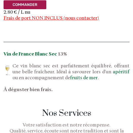
COMMANDER
2.80 € / L nu
Frais de port NON INCLUS (nous contacter)
Vin de France Blanc Sec
13%
Ce vin blanc sec est parfaitement équilibré, offrant
une belle fraîcheur. Idéal à savourer lors d'un
apéritif
ou en accompagnement de
fruits de mer
.
À déguster bien frais.
Nos Services
Votre satisfaction est notre récompense.
Qualité, service, écoute sont notre tradition et sont la