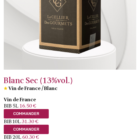
Blanc Sec (13%vol.)
Vin de France
/
Blanc
Vin de France
BIB 5L
16.50 €
COMMANDER
BIB 10L
31.30 €
COMMANDER
BIB 20L
60.30 €