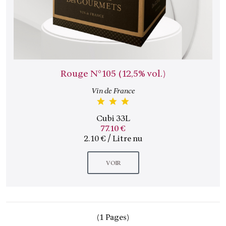
Rouge N°105 (12,5% vol.)
Vin de France
Cubi 33L
77.10 €
2.10 € / Litre nu
VOIR
(1 Pages)