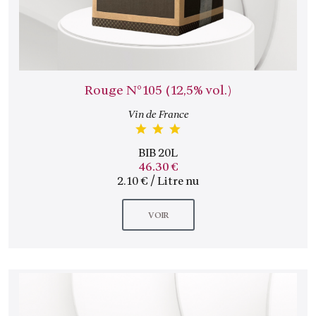
Rouge N°105 (12,5% vol.)
Vin de France
BIB 20L
46.30 €
2.10 € / Litre nu
VOIR