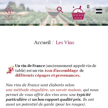
0
Accueil
Les Vins
Un vin de France
(anciennement appelé vin de
tab
le) est un
vin
issu d'assemblage
de
différents cépages et provenances
.
Nos vins de France sont élaborés selon
une méthode singulière, un savoir maison
, qui nous
permet de vous offrir des vins avec une
typicité
particulière
et
un bon rapport qualité prix
. Ils ont
aussi un potentiel de garde (pour les rouges).