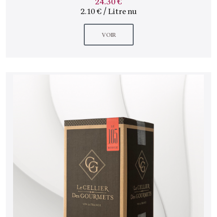
24.30 €
2.10 € / Litre nu
VOIR