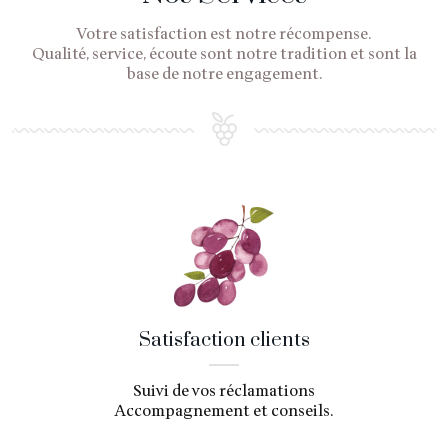
Votre satisfaction est notre récompense.
Qualité, service, écoute sont notre tradition et sont la
base de notre engagement.
Satisfaction clients
Suivi de vos réclamations
Accompagnement et conseils.