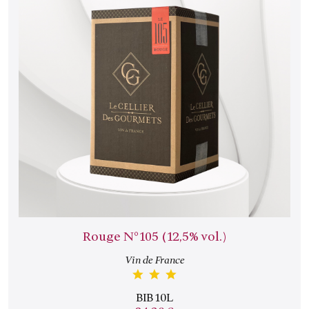
Rouge N°105 (12,5% vol.)
Vin de France
BIB 10L