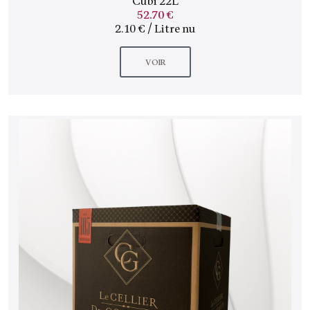
Cubi 22L
52.70 €
2.10 € / Litre nu
VOIR